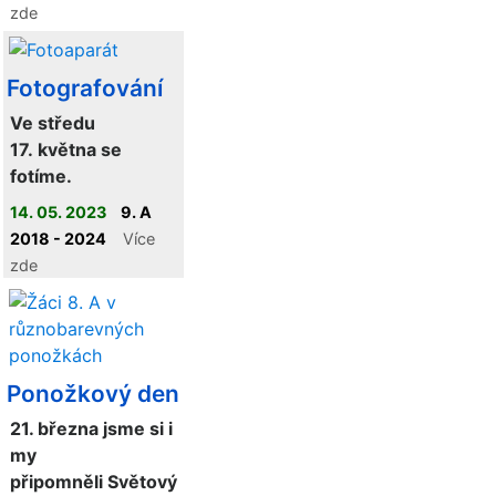
zde
Fotografování
Ve středu
17. května se
fotíme.
14. 05. 2023
9. A
2018 - 2024
Více
zde
Ponožkový den
21. března jsme si i
my
připomněli Světový