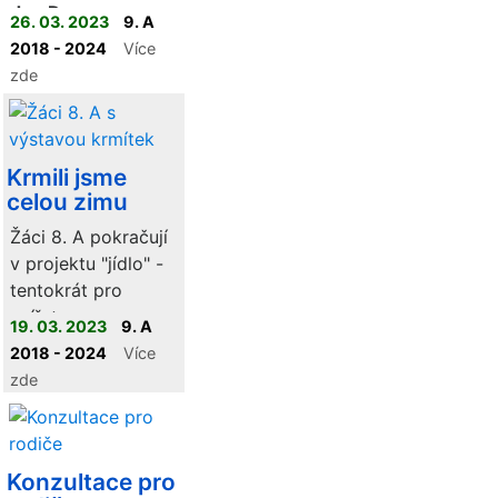
den Downova
26. 03. 2023
9. A
syndromu.
2018 - 2024
Více
zde
Krmili jsme
celou zimu
Žáci 8. A pokračují
v projektu "jídlo" -
tentokrát pro
zvířata
19. 03. 2023
9. A
2018 - 2024
Více
zde
Konzultace pro