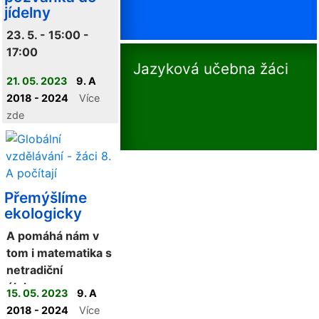
jídelny
23. 5. - 15:00 -
17:00
Jazyková učebna žáci
21. 05. 2023
9. A
2018 - 2024
Více
zde
Přemýšlíme
ekologicky
A pomáhá nám v
tom i matematika s
netradiční
úlohou...
15. 05. 2023
9. A
2018 - 2024
Více