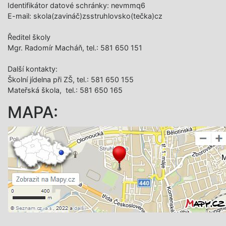
Identifikátor datové schránky: nevmmq6
E-mail: skola(zavináč)zsstruhlovsko(tečka)cz
Ředitel školy
Mgr. Radomír Macháň, tel.: 581 650 151
Další­ kontakty:
Školní jídelna při ZŠ, tel.: 581 650 155
Mateřská škola, tel.: 581 650 165
MAPA: