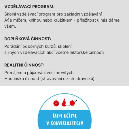
VZDĚLÁVACÍ PROGRAM:
Školní vzdělávací program pro základní vzdělávání
Ať s míčem, knihou nebo kružítkem - příležitost u nás dáme
všem.
DOPLŇKOVÁ ČINNOST:
Pořádání odborných kurzů, školení
a jiných vzdělávacích akcí včetně lektorské činnosti
REALITNÍ ČINNOST:
Pronájem a půjčování věcí movitých
Hostinská činnost (stravování cizích strávníků)