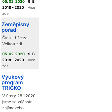
05. 02. 2020
9. B
2018 - 2020
Více
zde
Zeměpisný
pořad
Čína - říše za
Velkou zdí
05. 02. 2020
9. B
2018 - 2020
Více
zde
Výukový
program
TRIČKO
V úterý 28.1.2020
jsme se zúčastnili
zajímavého