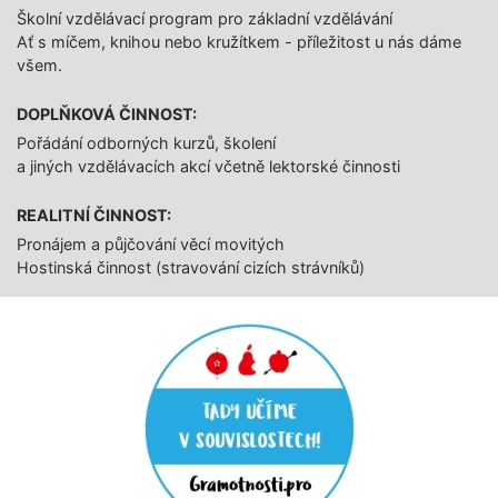
Školní vzdělávací program pro základní vzdělávání
Ať s míčem, knihou nebo kružítkem - příležitost u nás dáme
všem.
DOPLŇKOVÁ ČINNOST:
Pořádání odborných kurzů, školení
a jiných vzdělávacích akcí včetně lektorské činnosti
REALITNÍ ČINNOST:
Pronájem a půjčování věcí movitých
Hostinská činnost (stravování cizích strávníků)