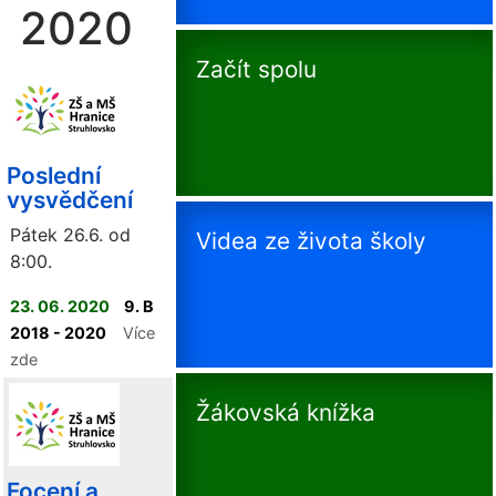
2020
Začít spolu
Poslední
vysvědčení
Pátek 26.6. od
Videa ze života školy
8:00.
23. 06. 2020
9. B
2018 - 2020
Více
zde
Žákovská knížka
Focení a