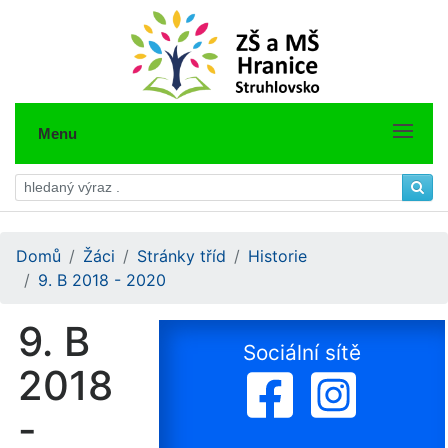
Menu
Domů
Žáci
Stránky tříd
Historie
9. B 2018 - 2020
9. B
Sociální sítě
2018
-