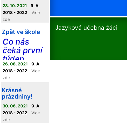
28. 10. 2021
9. A
2018 - 2022
Více
zde
Jazyková učebna žáci
Zpět ve škole
Co nás
čeká první
týden...
26. 08. 2021
9. A
2018 - 2022
Více
zde
Krásné
prázdniny!
30. 06. 2021
9. A
2018 - 2022
Více
zde