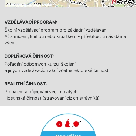
VZDĚLÁVACÍ PROGRAM:
Školní vzdělávací program pro základní vzdělávání
Ať s míčem, knihou nebo kružítkem - příležitost u nás dáme
všem.
DOPLŇKOVÁ ČINNOST:
Pořádání odborných kurzů, školení
a jiných vzdělávacích akcí včetně lektorské činnosti
REALITNÍ ČINNOST:
Pronájem a půjčování věcí movitých
Hostinská činnost (stravování cizích strávníků)