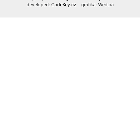
developed:
CodeKey.cz
grafika: Wedipa