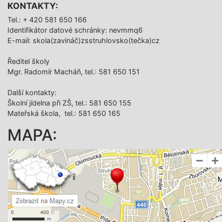
KONTAKTY:
Tel.: + 420 581 650 166
Identifikátor datové schránky: nevmmq6
E-mail: skola(zavináč)zsstruhlovsko(tečka)cz
Ředitel školy
Mgr. Radomír Macháň, tel.: 581 650 151
Další­ kontakty:
Školní jídelna při ZŠ, tel.: 581 650 155
Mateřská škola, tel.: 581 650 165
MAPA: