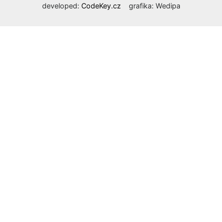
developed:
CodeKey.cz
grafika: Wedipa