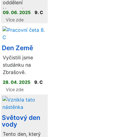
oddělení
Nemocnice
09. 06. 2025
9. C
Hranice.
Více zde
Den Země
Vyčistili jsme
studánku na
Zbrašově.
28. 04. 2025
9. C
Více zde
Světový den
vody
Tento den, který