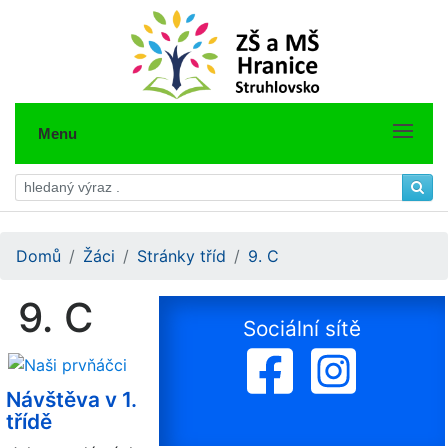
Menu
Domů
Žáci
Stránky tříd
9. C
9. C
Sociální sítě
Návštěva v 1.
třídě