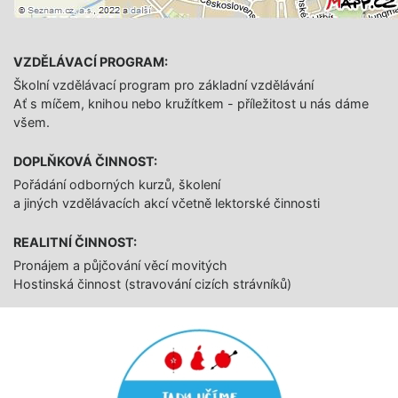
VZDĚLÁVACÍ PROGRAM:
Školní vzdělávací program pro základní vzdělávání
Ať s míčem, knihou nebo kružítkem - příležitost u nás dáme
všem.
DOPLŇKOVÁ ČINNOST:
Pořádání odborných kurzů, školení
a jiných vzdělávacích akcí včetně lektorské činnosti
REALITNÍ ČINNOST:
Pronájem a půjčování věcí movitých
Hostinská činnost (stravování cizích strávníků)