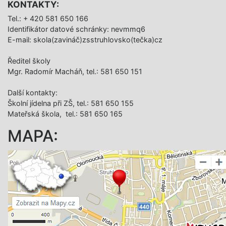
KONTAKTY:
Tel.: + 420 581 650 166
Identifikátor datové schránky: nevmmq6
E-mail: skola(zavináč)zsstruhlovsko(tečka)cz
Ředitel školy
Mgr. Radomír Macháň, tel.: 581 650 151
Další­ kontakty:
Školní jídelna při ZŠ, tel.: 581 650 155
Mateřská škola, tel.: 581 650 165
MAPA: