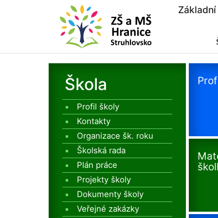
Základní
Škola
Prof
Profil školy
Kontakty
Organizace šk. roku
Školská rada
Mat
Plán práce
škol
Projekty školy
Dokumenty školy
Veřejné zakázky