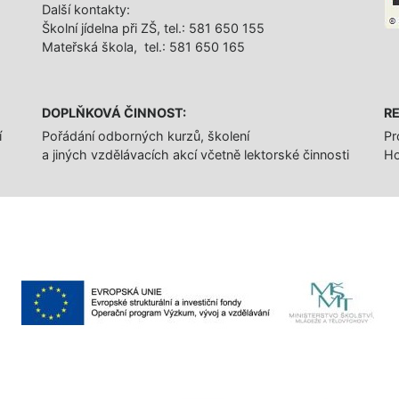
Další­ kontakty:
Školní jídelna při ZŠ, tel.: 581 650 155
Mateřská škola, tel.: 581 650 165
DOPLŇKOVÁ ČINNOST:
RE
í
Pořádání odborných kurzů, školení
Pr
a jiných vzdělávacích akcí včetně lektorské činnosti
Ho