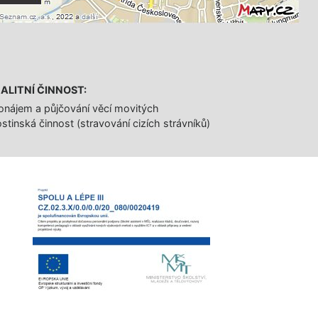
ALITNÍ ČINNOST:
onájem a půjčování věcí movitých
stinská činnost (stravování cizích strávníků)