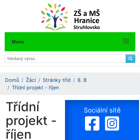
Menu
Domů
Žáci
Stránky tříd
8. B
Třídní projekt - říjen
Třídní
Sociální sítě
projekt -
říjen