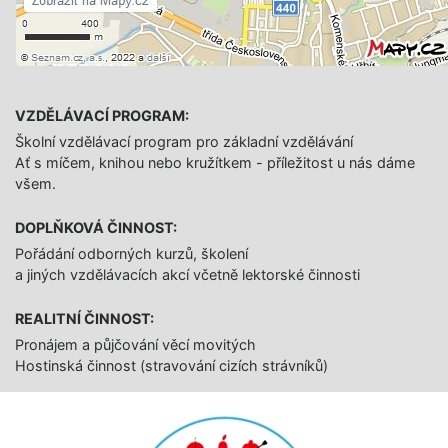
VZDĚLÁVACÍ PROGRAM:
Školní vzdělávací program pro základní vzdělávání
Ať s míčem, knihou nebo kružítkem - příležitost u nás dáme
všem.
DOPLŇKOVÁ ČINNOST:
Pořádání odborných kurzů, školení
a jiných vzdělávacích akcí včetně lektorské činnosti
REALITNÍ ČINNOST:
Pronájem a půjčování věcí movitých
Hostinská činnost (stravování cizích strávníků)