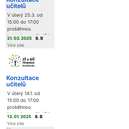
učitelů
V úterý 25.3. od
15:00 do 17:00
proběhnou
konzultace učitelů k
21. 03. 2025
8. B
prospěchu a chování
Více zde
žáků.
Konzultace
učitelů
V úterý 14.1. od
15:00 do 17:00
proběhnou
konzultace učitelů k
13. 01. 2025
8. B
prospěchu a chování
Více zde
žáků před