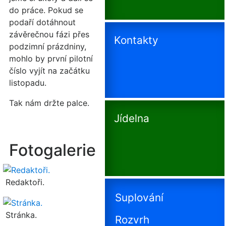
do práce. Pokud se
podaří dotáhnout
závěrečnou fázi přes
Kontakty
podzimní prázdniny,
mohlo by první pilotní
číslo vyjít na začátku
listopadu.
Tak nám držte palce.
Jídelna
Fotogalerie
Redaktoři.
Suplování
Stránka.
Rozvrh