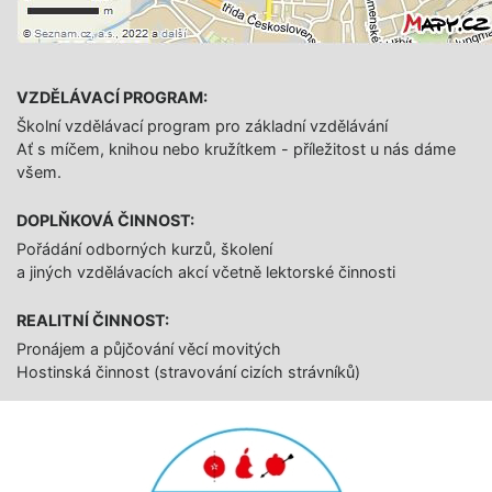
VZDĚLÁVACÍ PROGRAM:
Školní vzdělávací program pro základní vzdělávání
Ať s míčem, knihou nebo kružítkem - příležitost u nás dáme
všem.
DOPLŇKOVÁ ČINNOST:
Pořádání odborných kurzů, školení
a jiných vzdělávacích akcí včetně lektorské činnosti
REALITNÍ ČINNOST:
Pronájem a půjčování věcí movitých
Hostinská činnost (stravování cizích strávníků)