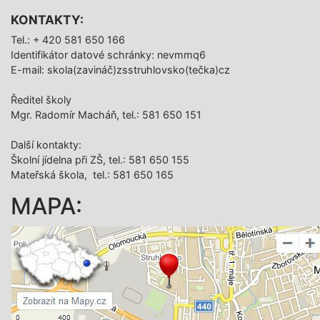
KONTAKTY:
Tel.: + 420 581 650 166
Identifikátor datové schránky: nevmmq6
E-mail: skola(zavináč)zsstruhlovsko(tečka)cz
Ředitel školy
Mgr. Radomír Macháň, tel.: 581 650 151
Další­ kontakty:
Školní jídelna při ZŠ, tel.: 581 650 155
Mateřská škola, tel.: 581 650 165
MAPA: