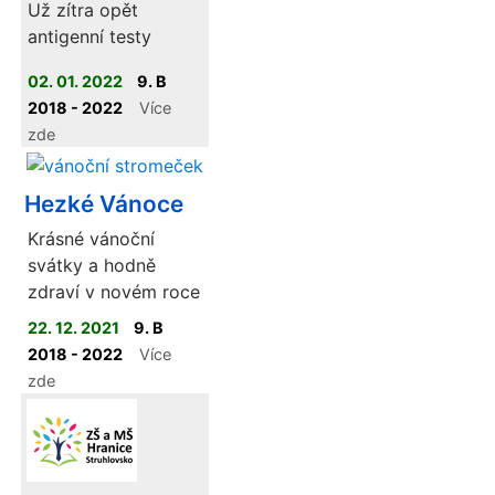
Už zítra opět
antigenní testy
02. 01. 2022
9. B
2018 - 2022
Více
zde
Hezké Vánoce
Krásné vánoční
svátky a hodně
zdraví v novém roce
22. 12. 2021
9. B
2018 - 2022
Více
zde