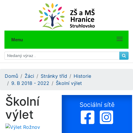
Menu
Domů
Žáci
Stránky tříd
Historie
9. B 2018 - 2022
Školní výlet
Školní
Sociální sítě
výlet