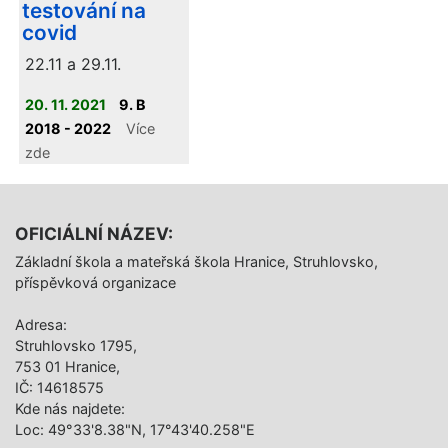
testování na
covid
22.11 a 29.11.
20. 11. 2021
9. B
2018 - 2022
Více
zde
OFICIÁLNÍ NÁZEV:
Základní škola a mateřská škola Hranice, Struhlovsko,
příspěvková organizace
Adresa:
Struhlovsko 1795,
753 01 Hranice,
IČ: 14618575
Kde nás najdete:
Loc: 49°33'8.38"N, 17°43'40.258"E