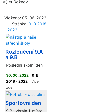
Výlet Rožnov
Vloženo: 05. 06. 2022
Stránka:
9. B 2018
- 2022
Rozloučení 9.A
a 9.B
Poslední školní den
30. 06. 2022
9. B
2018 - 2022
Více
zde
Sportovní den
9.B vyhrála 1. místo!