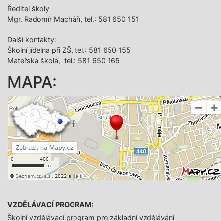
Ředitel školy
Mgr. Radomír Macháň, tel.: 581 650 151
Další­ kontakty:
Školní jídelna při ZŠ, tel.: 581 650 155
Mateřská škola, tel.: 581 650 165
MAPA:
VZDĚLÁVACÍ PROGRAM:
Školní vzdělávací program pro základní vzdělávání