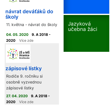
návrat deváťáků do
školy
Jazyková
11. května - návrat do školy
učebna žáci
04. 05. 2020
9. A 2018 -
2020
Více zde
zápisové lístky
Rodiče 9. ročníku si
osobně vyzvednou
zápisové lístky
27. 04. 2020
9. A 2018 -
2020
Více zde