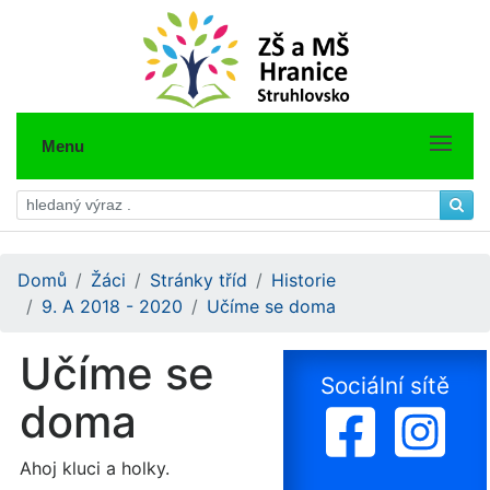
Menu
Domů
Žáci
Stránky tříd
Historie
9. A 2018 - 2020
Učíme se doma
Učíme se
Sociální sítě
doma
Ahoj kluci a holky.