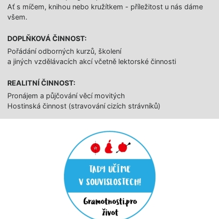
Ať s míčem, knihou nebo kružítkem - příležitost u nás dáme
všem.
DOPLŇKOVÁ ČINNOST:
Pořádání odborných kurzů, školení
a jiných vzdělávacích akcí včetně lektorské činnosti
REALITNÍ ČINNOST:
Pronájem a půjčování věcí movitých
Hostinská činnost (stravování cizích strávníků)