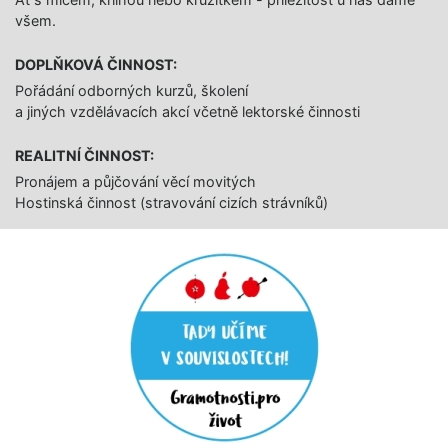
všem.
DOPLŇKOVÁ ČINNOST:
Pořádání odborných kurzů, školení
a jiných vzdělávacích akcí včetně lektorské činnosti
REALITNÍ ČINNOST:
Pronájem a půjčování věcí movitých
Hostinská činnost (stravování cizích strávníků)