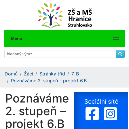
Menu
Domů
Žáci
Stránky tříd
7. B
Poznáváme 2. stupeň – projekt 6.B
Poznáváme
Sociální sítě
2. stupeň –
projekt 6.B