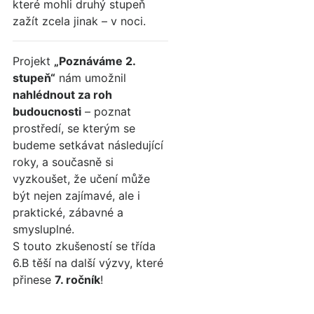
které mohli druhý stupeň
zažít zcela jinak – v noci.
Projekt
„Poznáváme 2.
stupeň“
nám umožnil
nahlédnout za roh
budoucnosti
– poznat
prostředí, se kterým se
budeme setkávat následující
roky, a současně si
vyzkoušet, že učení může
být nejen zajímavé, ale i
praktické, zábavné a
smysluplné.
S touto zkušeností se třída
6.B těší na další výzvy, které
přinese
7. ročník
!