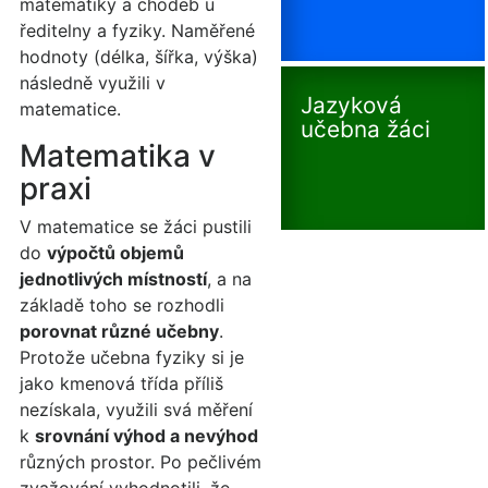
matematiky a chodeb u
ředitelny a fyziky. Naměřené
hodnoty (délka, šířka, výška)
následně využili v
Jazyková
matematice.
učebna žáci
Matematika v
praxi
V matematice se žáci pustili
do
výpočtů objemů
jednotlivých místností
, a na
základě toho se rozhodli
porovnat různé učebny
.
Protože učebna fyziky si je
jako kmenová třída příliš
nezískala, využili svá měření
k
srovnání výhod a nevýhod
různých prostor. Po pečlivém