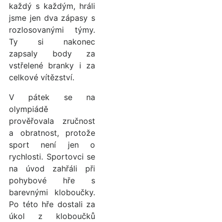
každý s každým, hráli
jsme jen dva zápasy s
rozlosovanými týmy.
Ty si nakonec
zapsaly body za
vstřelené branky i za
celkové vítězství.
V pátek se na
olympiádě
prověřovala zručnost
a obratnost, protože
sport není jen o
rychlosti. Sportovci se
na úvod zahřáli při
pohybové hře s
barevnými kloboučky.
Po této hře dostali za
úkol z kloboučků