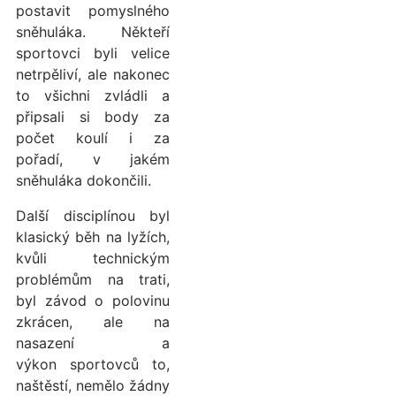
postavit pomyslného
sněhuláka. Někteří
sportovci byli velice
netrpěliví, ale nakonec
to všichni zvládli a
připsali si body za
počet koulí i za
pořadí, v jakém
sněhuláka dokončili.
Další disciplínou byl
klasický běh na lyžích,
kvůli technickým
problémům na trati,
byl závod o polovinu
zkrácen, ale na
nasazení a
výkon sportovců to,
naštěstí, nemělo žádny