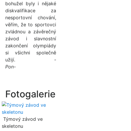
bohužel byly i nějaké
diskvalifikace za
nesportovní chování,
věřím, že to sportovci
zvládnou a závěrečný
závod i slavnostní
zakončení olympiády
si všichni společně
užijí.
-
Pon-
Fotogalerie
Týmový závod ve
skeletonu