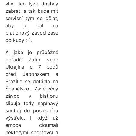
vliv. Jen lyže dostaly
zabrat, a tak bude mít
servisní tým co dělat,
aby je dal na
biatlonový závod zase
do kupy :-).
A jaké je průběžné
pořadí? Zatím vede
Ukrajina o 7 bodů
před Japonskem a
Brazílie se dotáhla na
Španělsko. Závěrečný
závod v biatlonu
slibuje tedy napínavý
souboj do posledního
výstřelu. I když už
emoce cloumají
některými sportovci a