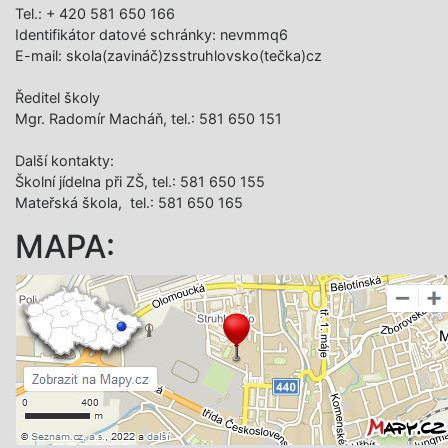
Tel.: + 420 581 650 166
Identifikátor datové schránky: nevmmq6
E-mail: skola(zavináč)zsstruhlovsko(tečka)cz
Ředitel školy
Mgr. Radomír Macháň, tel.: 581 650 151
Další­ kontakty:
Školní jídelna při ZŠ, tel.: 581 650 155
Mateřská škola, tel.: 581 650 165
MAPA: