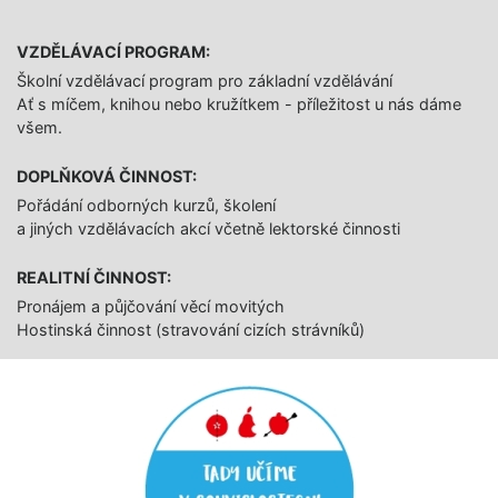
VZDĚLÁVACÍ PROGRAM:
Školní vzdělávací program pro základní vzdělávání
Ať s míčem, knihou nebo kružítkem - příležitost u nás dáme
všem.
DOPLŇKOVÁ ČINNOST:
Pořádání odborných kurzů, školení
a jiných vzdělávacích akcí včetně lektorské činnosti
REALITNÍ ČINNOST:
Pronájem a půjčování věcí movitých
Hostinská činnost (stravování cizích strávníků)