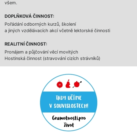
všem.
DOPLŇKOVÁ ČINNOST:
Pořádání odborných kurzů, školení
a jiných vzdělávacích akcí včetně lektorské činnosti
REALITNÍ ČINNOST:
Pronájem a půjčování věcí movitých
Hostinská činnost (stravování cizích strávníků)