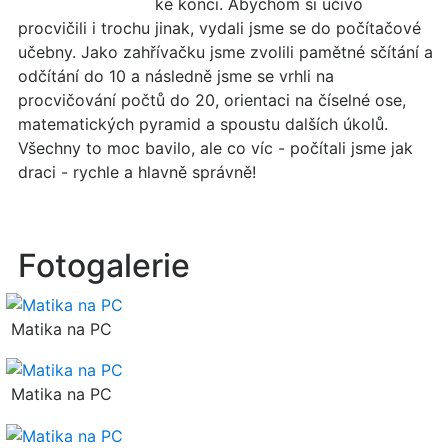
ke konci. Abychom si učivo
procvičili i trochu jinak, vydali jsme se do počítačové
učebny. Jako zahřívačku jsme zvolili pamětné sčítání a
odčítání do 10 a následně jsme se vrhli na
procvičování počtů do 20, orientaci na číselné ose,
matematických pyramid a spoustu dalších úkolů.
Všechny to moc bavilo, ale co víc - počítali jsme jak
draci - rychle a hlavně správně!
Fotogalerie
Matika na PC
Matika na PC