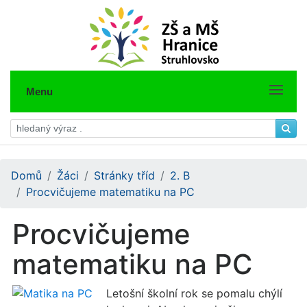
Menu
Domů
Žáci
Stránky tříd
2. B
Procvičujeme matematiku na PC
Procvičujeme
matematiku na PC
Letošní školní rok se pomalu chýlí