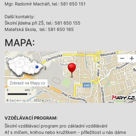
Mgr. Radomír Macháň, tel.: 581 650 151
Další­ kontakty:
Školní jídelna při ZŠ, tel.: 581 650 155
Mateřská škola, tel.: 581 650 165
MAPA:
VZDĚLÁVACÍ PROGRAM:
Školní vzdělávací program pro základní vzdělávání
Ať s míčem, knihou nebo kružítkem - příležitost u nás dáme