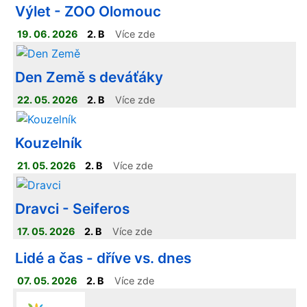
Výlet - ZOO Olomouc
19. 06. 2026
2. B
Více zde
Den Země s deváťáky
22. 05. 2026
2. B
Více zde
Kouzelník
21. 05. 2026
2. B
Více zde
Dravci - Seiferos
17. 05. 2026
2. B
Více zde
Lidé a čas - dříve vs. dnes
07. 05. 2026
2. B
Více zde