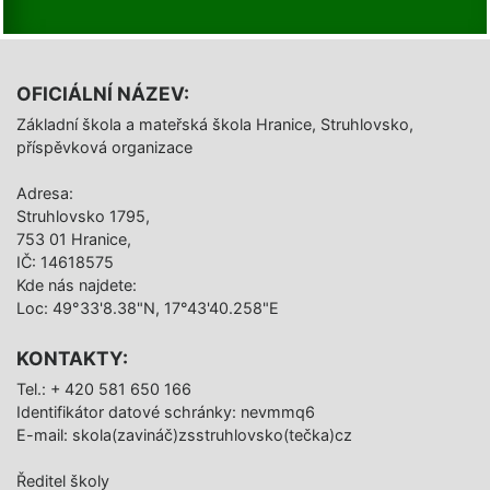
OFICIÁLNÍ NÁZEV:
Základní škola a mateřská škola Hranice, Struhlovsko,
příspěvková organizace
Adresa:
Struhlovsko 1795,
753 01 Hranice,
IČ: 14618575
Kde nás najdete:
Loc: 49°33'8.38"N, 17°43'40.258"E
KONTAKTY:
Tel.: + 420 581 650 166
Identifikátor datové schránky: nevmmq6
E-mail: skola(zavináč)zsstruhlovsko(tečka)cz
Ředitel školy