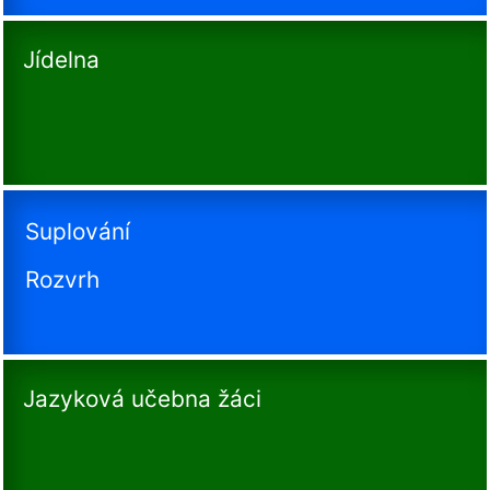
Jídelna
Suplování
Rozvrh
Jazyková učebna žáci