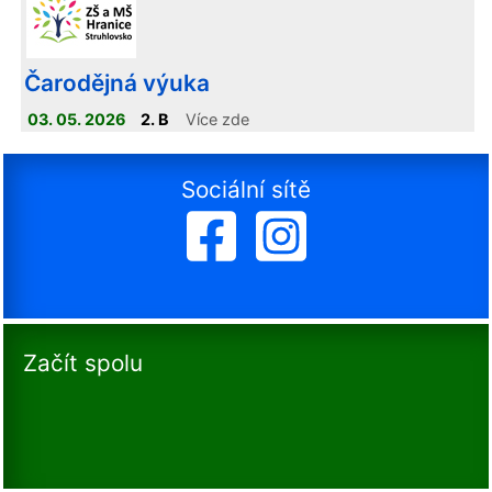
Čarodějná výuka
03. 05. 2026
2. B
Více zde
Sociální sítě
Začít spolu