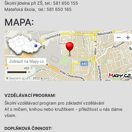
Školní jídelna při ZŠ, tel.: 581 650 155
Mateřská škola, tel.: 581 650 165
MAPA:
VZDĚLÁVACÍ PROGRAM:
Školní vzdělávací program pro základní vzdělávání
Ať s míčem, knihou nebo kružítkem - příležitost u nás dáme
všem.
DOPLŇKOVÁ ČINNOST: