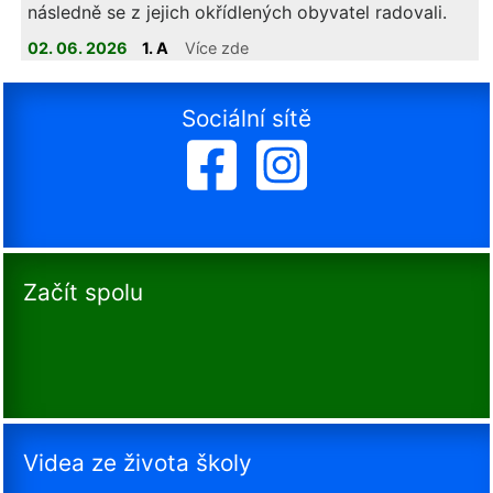
následně se z jejich okřídlených obyvatel radovali.
02. 06. 2026
1. A
Více zde
Sociální sítě
Začít spolu
Videa ze života školy