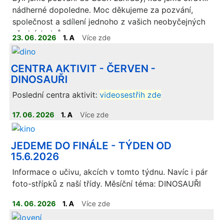
nádherné dopoledne. Moc děkujeme za pozvání,
společnost a sdílení jednoho z vašich neobyčejných
všedních dnů.
23. 06. 2026
1. A
Více zde
CENTRA AKTIVIT - ČERVEN -
DINOSAUŘI
Poslední centra aktivit:
videosestřih zde
17. 06. 2026
1. A
Více zde
JEDEME DO FINÁLE - TÝDEN OD
15.6.2026
Informace o učivu, akcích v tomto týdnu. Navíc i pár
foto-střípků z naší třídy. Měsíční téma: DINOSAUŘI
14. 06. 2026
1. A
Více zde