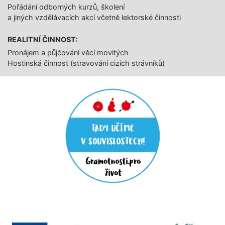
Pořádání odborných kurzů, školení
a jiných vzdělávacích akcí včetně lektorské činnosti
REALITNÍ ČINNOST:
Pronájem a půjčování věcí movitých
Hostinská činnost (stravování cizích strávníků)