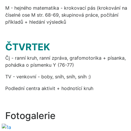
M - hejného matematika - krokovací pás (krokování na
číselné ose M str. 68-69, skupinová práce, počítání
příkladů + hledání výsledků
ČTVRTEK
Čj - ranní kruh, ranní zpráva, grafomotorika + písanka,
pohádka o písmenku Y (76-77)
TV - venkovní - boby, sníh, sníh, sníh :)
Podlední centra aktivit + hodnotící kruh
Fotogalerie