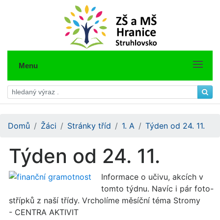
Menu
Domů
Žáci
Stránky tříd
1. A
Týden od 24. 11.
Týden od 24. 11.
Informace o učivu, akcích v
tomto týdnu. Navíc i pár foto-
střípků z naší třídy. Vrcholíme měsíční téma Stromy
- CENTRA AKTIVIT