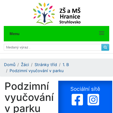
Menu
Domů
Žáci
Stránky tříd
1. B
Podzimní vyučování v parku
Podzimní
Sociální sítě
vyučování
v parku