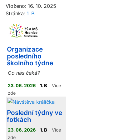
Vloženo: 16. 10. 2025
Stránka:
1. B
Organizace
posledního
školního týdne
Co nás čeká?
23. 06. 2026
1. B
Více
zde
Poslední týdny ve
fotkách
23. 06. 2026
1. B
Více
zde