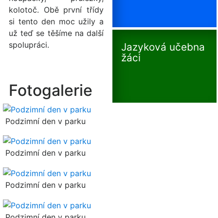
kolotoč. Obě první třídy
si tento den moc užily a
už teď se těšíme na další
spolupráci.
Jazyková učebna
žáci
Fotogalerie
Podzimní den v parku
Podzimní den v parku
Podzimní den v parku
Podzimní den v parku