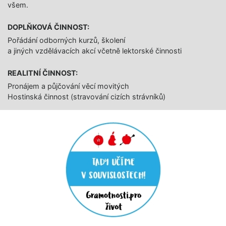
všem.
DOPLŇKOVÁ ČINNOST:
Pořádání odborných kurzů, školení
a jiných vzdělávacích akcí včetně lektorské činnosti
REALITNÍ ČINNOST:
Pronájem a půjčování věcí movitých
Hostinská činnost (stravování cizích strávníků)