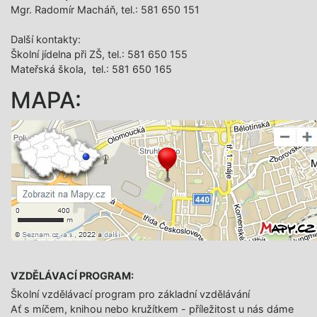
Mgr. Radomír Macháň, tel.: 581 650 151
Další­ kontakty:
Školní jídelna při ZŠ, tel.: 581 650 155
Mateřská škola, tel.: 581 650 165
MAPA:
VZDĚLÁVACÍ PROGRAM:
Školní vzdělávací program pro základní vzdělávání
Ať s míčem, knihou nebo kružítkem - příležitost u nás dáme