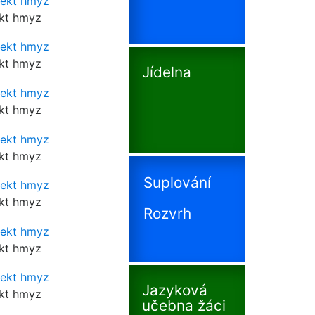
kt hmyz
kt hmyz
Jídelna
kt hmyz
kt hmyz
Suplování
kt hmyz
Rozvrh
kt hmyz
Jazyková
kt hmyz
učebna žáci