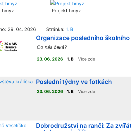
t hmyz
Projekt hmyz
no: 29. 04. 2026 Stránka:
1. B
Organizace posledního školního
Co nás čeká?
23. 06. 2026
1. B
Více zde
Poslední týdny ve fotkách
23. 06. 2026
1. B
Více zde
Dobrodružství na ranči: Za zvířá