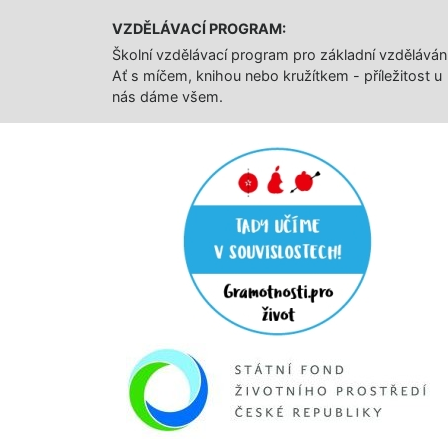
VZDĚLÁVACÍ PROGRAM:
Školní vzdělávací program pro základní vzděláván
Ať s míčem, knihou nebo kružítkem - příležitost u
nás dáme všem.