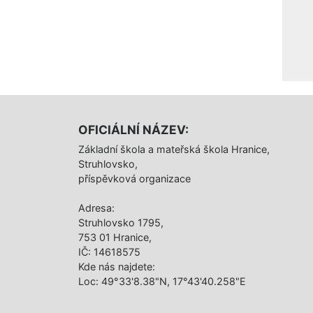
OFICIÁLNÍ NÁZEV:
Základní škola a mateřská škola Hranice,
Struhlovsko,
příspěvková organizace
Adresa:
Struhlovsko 1795,
753 01 Hranice,
IČ: 14618575
Kde nás najdete:
Loc: 49°33'8.38"N, 17°43'40.258"E