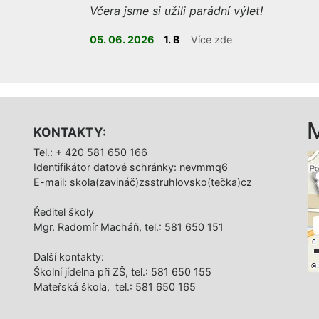
Včera jsme si užili parádní výlet!
05. 06. 2026
1. B
Více zde
KONTAKTY:
Tel.: + 420 581 650 166
Identifikátor datové schránky: nevmmq6
E-mail: skola(zavináč)zsstruhlovsko(tečka)cz
Ředitel školy
Mgr. Radomír Macháň, tel.: 581 650 151
Další­ kontakty:
Školní jídelna při ZŠ, tel.: 581 650 155
Mateřská škola, tel.: 581 650 165