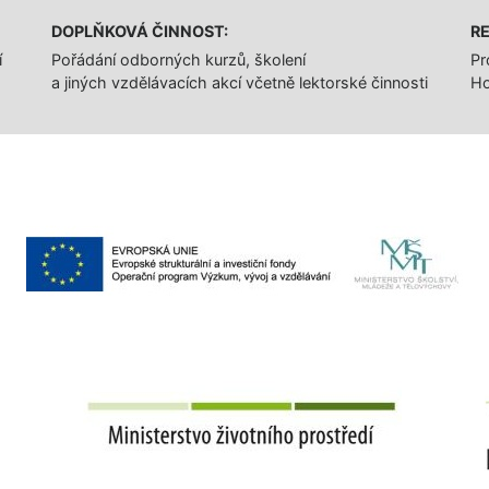
DOPLŇKOVÁ ČINNOST:
RE
í
Pořádání odborných kurzů, školení
Pr
a jiných vzdělávacích akcí včetně lektorské činnosti
Ho