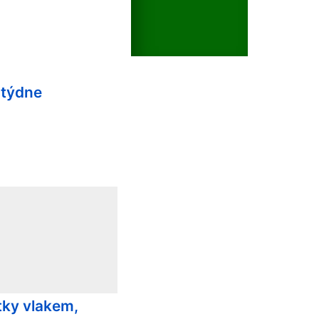
 týdne
tky vlakem,