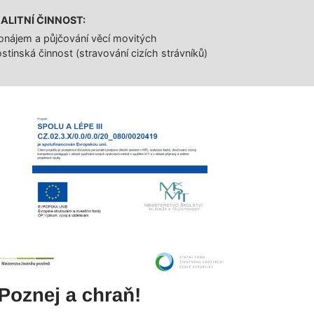
ALITNÍ ČINNOST:
onájem a půjčování věcí movitých
stinská činnost (stravování cizích strávníků)