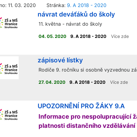
no: 11. 03. 2020 Stránka:
9. A 2018 - 2020
návrat deváťáků do školy
11. května - návrat do školy
04. 05. 2020
9. A 2018 - 2020
Více zde
zápisové lístky
Rodiče 9. ročníku si osobně vyzvednou záp
27. 04. 2020
9. A 2018 - 2020
Více zde
UPOZORNĚNÍ PRO ŽÁKY 9.A
Informace pro nespolupracující 
platnosti distančního vzdělávání