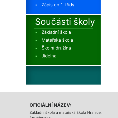
Zápis do 1. třídy
Součásti školy
Základní škola
Mateřská škola
Školní družina
Jídelna
OFICIÁLNÍ NÁZEV:
Základní škola a mateřská škola Hranice,
Struhlovsko,