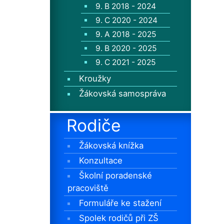
9. B 2018 - 2024
9. C 2020 - 2024
9. A 2018 - 2025
9. B 2020 - 2025
9. C 2021 - 2025
Kroužky
Žákovská samospráva
Rodiče
Žákovská knížka
Konzultace
Školní poradenské
pracoviště
Formuláře ke stažení
Spolek rodičů při ZŠ