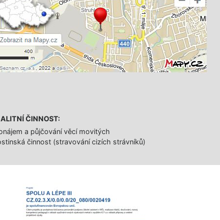
ALITNÍ ČINNOST:
onájem a půjčování věcí movitých
stinská činnost (stravování cizích strávníků)