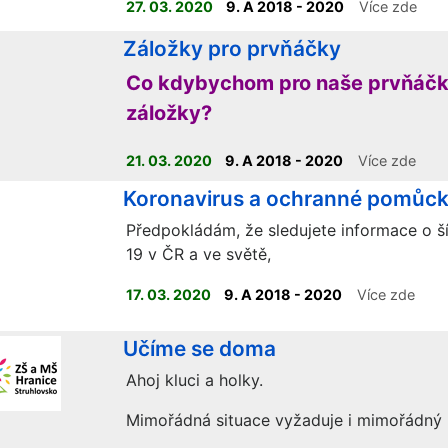
27. 03. 2020
9. A 2018 - 2020
Více zde
Záložky pro prvňáčky
Co kdybychom pro naše prvňáčky
záložky?
21. 03. 2020
9. A 2018 - 2020
Více zde
Koronavirus a ochranné pomůc
Předpokládám, že sledujete informace o š
19 v ČR a ve světě,
17. 03. 2020
9. A 2018 - 2020
Více zde
Učíme se doma
Ahoj kluci a holky.
Mimořádná situace vyžaduje i mimořádný p