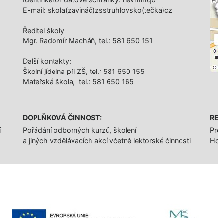
E-mail: skola(zavináč)zsstruhlovsko(tečka)cz
Ředitel školy
Mgr. Radomír Macháň, tel.: 581 650 151
Další­ kontakty:
Školní jídelna při ZŠ, tel.: 581 650 155
Mateřská škola, tel.: 581 650 165
DOPLŇKOVÁ ČINNOST:
RE
í
Pořádání odborných kurzů, školení
Pr
a jiných vzdělávacích akcí včetně lektorské činnosti
Ho