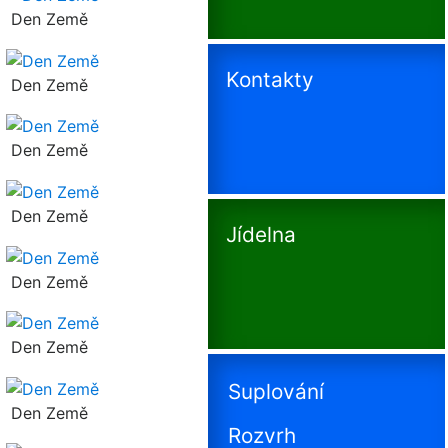
Den Země
Kontakty
Den Země
Den Země
Den Země
Jídelna
Den Země
Den Země
Suplování
Den Země
Rozvrh