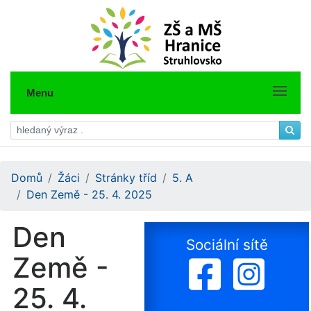
Menu
Domů
Žáci
Stránky tříd
5. A
Den Země - 25. 4. 2025
Den
Sociální sítě
Země -
25. 4.