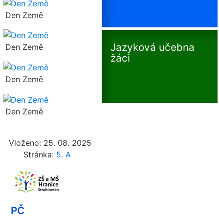
Den Země
Jazyková učebna
Den Země
žáci
Den Země
Den Země
Vloženo: 25. 08. 2025
Stránka:
5. A
PČ