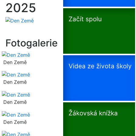
2025
Začít spolu
Fotogalerie
Den Země
Videa ze života školy
Den Země
Den Země
Žákovská knížka
Den Země