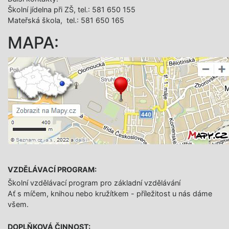
Školní jídelna při ZŠ, tel.: 581 650 155
Mateřská škola, tel.: 581 650 165
MAPA:
VZDĚLÁVACÍ PROGRAM:
Školní vzdělávací program pro základní vzdělávání
Ať s míčem, knihou nebo kružítkem - příležitost u nás dáme
všem.
DOPLŇKOVÁ ČINNOST: