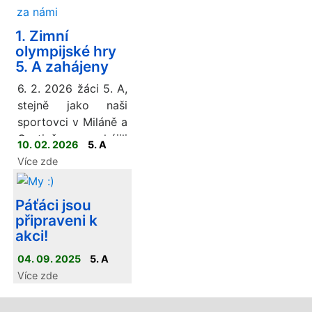
bílé stopě.
1. Zimní
olympijské hry
5. A zahájeny
6. 2. 2026 žáci 5. A,
stejně jako naši
sportovci v Miláně a
Cortině, zahájili
10. 02. 2026
5. A
svoje 1. Zimní
Více zde
olympijské hry
(ZOH). I když nám
Páťáci jsou
momentálně schází
připraveni k
sněhová nadílka,
akci!
žáky to od
sportovního klání
04. 09. 2025
5. A
neodradilo.
Více zde