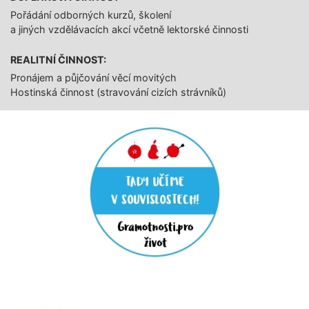
Pořádání odborných kurzů, školení
a jiných vzdělávacích akcí včetně lektorské činnosti
REALITNÍ ČINNOST:
Pronájem a půjčování věcí movitých
Hostinská činnost (stravování cizích strávníků)